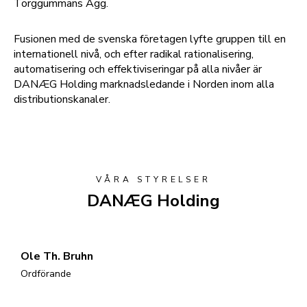
Torggummans Ägg.
Fusionen med de svenska företagen lyfte gruppen till en
internationell nivå, och efter radikal rationalisering,
automatisering och effektiviseringar på alla nivåer är
DANÆG Holding marknadsledande i Norden inom alla
distributionskanaler.
VÅRA STYRELSER
DANÆG Holding
Ole Th. Bruhn
Ordförande