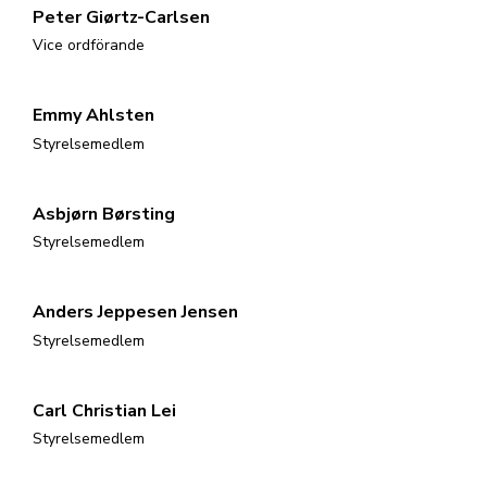
Peter Giørtz-Carlsen
Vice ordförande
Emmy Ahlsten
Styrelsemedlem
Asbjørn Børsting
Styrelsemedlem
Anders Jeppesen Jensen
Styrelsemedlem
Carl Christian Lei
Styrelsemedlem