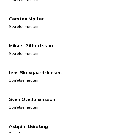
Carsten Møller
Styrelsemedlem
Mikael Gilbertsson
Styrelsemedlem
Jens Skovgaard-Jensen
Styrelsemedlem
Sven Ove Johansson
Styrelsemedlem
Asbjørn Børsting