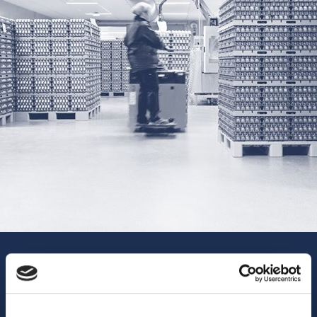
DE DANSKA FÖRETAGEN
Förpackning och
produktfabrik