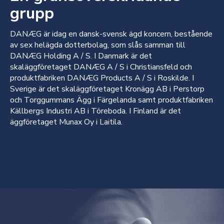
grupp
DANÆG är idag en dansk-svensk ägd koncern, bestående
av sex helägda dotterbolag, som slås samman till
DANÆG Holding A / S. I Danmark är det
skaläggföretaget DANÆG A / S i Christiansfeld och
produktfabriken DANÆG Products A / S i Roskilde. I
Sverige är det skaläggföretaget Kronägg AB i Perstorp
och Torggummans Ägg i Färgelanda samt produktfabriken
Källbergs Industri AB i Töreboda. I Finland är det
äggföretaget Munax Oy i Laitila.