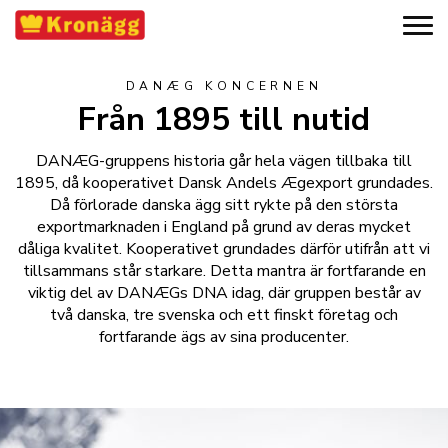
DANÆG KONCERNEN
Från 1895 till nutid
DANÆG-gruppens historia går hela vägen tillbaka till
1895, då kooperativet Dansk Andels Ægexport grundades.
Då förlorade danska ägg sitt rykte på den största
exportmarknaden i England på grund av deras mycket
dåliga kvalitet. Kooperativet grundades därför utifrån att vi
tillsammans står starkare. Detta mantra är fortfarande en
viktig del av DANÆGs DNA idag, där gruppen består av
två danska, tre svenska och ett finskt företag och
fortfarande ägs av sina producenter.