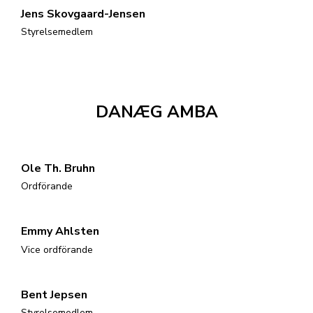
Jens Skovgaard-Jensen
Styrelsemedlem
DANÆG AMBA
Ole Th. Bruhn
Ordförande
Emmy Ahlsten
Vice ordförande
Bent Jepsen
Styrelsemedlem