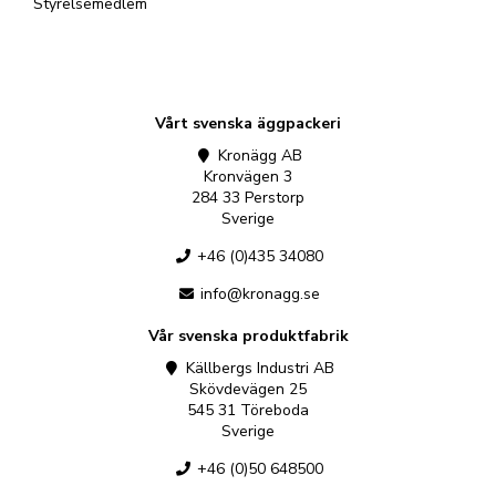
Styrelsemedlem
Vårt svenska äggpackeri
Kronägg AB
Kronvägen 3
284 33 Perstorp
Sverige
+46 (0)435 34080
info@kronagg.se
Vår svenska produktfabrik
Källbergs Industri AB
Skövdevägen 25
545 31 Töreboda
Sverige
+46 (0)50 648500