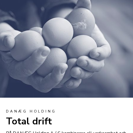
DANÆG HOLDING
Total drift