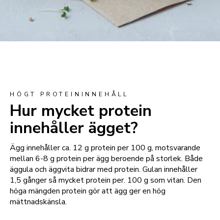
HÖGT PROTEININNEHÅLL
Hur mycket protein
innehåller ägget?
Ägg innehåller ca. 12 g protein per 100 g, motsvarande
mellan 6-8 g protein per ägg beroende på storlek. Både
äggula och äggvita bidrar med protein. Gulan innehåller
1,5 gånger så mycket protein per. 100 g som vitan. Den
höga mängden protein gör att ägg ger en hög
mättnadskänsla.